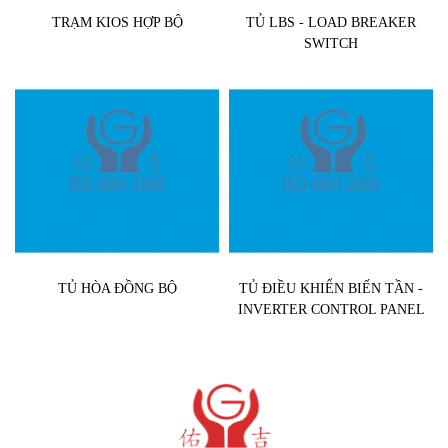
TRẠM KIOS HỢP BỘ
TỦ LBS - LOAD BREAKER
SWITCH
TỦ HÒA ĐỒNG BỘ
TỦ ĐIỀU KHIỂN BIẾN TẦN -
INVERTER CONTROL PANEL