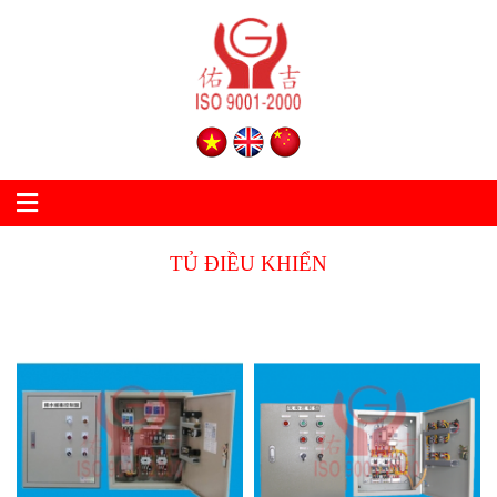
TỦ ĐIỀU KHIỂN